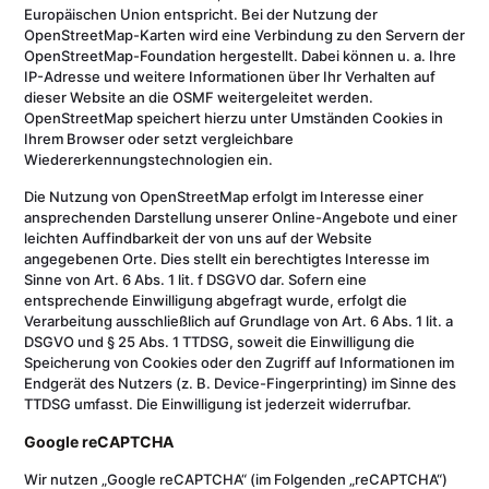
Europäischen Union entspricht. Bei der Nutzung der
OpenStreetMap-Karten wird eine Verbindung zu den Servern der
OpenStreetMap-Foundation hergestellt. Dabei können u. a. Ihre
IP-Adresse und weitere Informationen über Ihr Verhalten auf
dieser Website an die OSMF weitergeleitet werden.
OpenStreetMap speichert hierzu unter Umständen Cookies in
Ihrem Browser oder setzt vergleichbare
Wiedererkennungstechnologien ein.
Die Nutzung von OpenStreetMap erfolgt im Interesse einer
ansprechenden Darstellung unserer Online-Angebote und einer
leichten Auffindbarkeit der von uns auf der Website
angegebenen Orte. Dies stellt ein berechtigtes Interesse im
Sinne von Art. 6 Abs. 1 lit. f DSGVO dar. Sofern eine
entsprechende Einwilligung abgefragt wurde, erfolgt die
Verarbeitung ausschließlich auf Grundlage von Art. 6 Abs. 1 lit. a
DSGVO und § 25 Abs. 1 TTDSG, soweit die Einwilligung die
Speicherung von Cookies oder den Zugriff auf Informationen im
Endgerät des Nutzers (z. B. Device-Fingerprinting) im Sinne des
TTDSG umfasst. Die Einwilligung ist jederzeit widerrufbar.
Google reCAPTCHA
Wir nutzen „Google reCAPTCHA“ (im Folgenden „reCAPTCHA“)