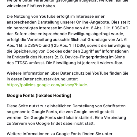
weitere Datenverarbeitungsvorgänge ausgelöst werden, auf die
wir keinen Einfluss haben.
Die Nutzung von YouTube erfolgt im Interesse einer
ansprechenden Darstellung unserer Online-Angebote. Dies stellt
ein berechtigtes Interesse im Sinne von Art. 6 Abs. 1 lit. f DSGVO
dar. Sofern eine entsprechende Einwilligung abgefragt wurde,
erfolgt die Verarbeitung ausschließlich auf Grundlage von Art. 6
Abs. 1 lit. a DSGVO und § 25 Abs. 1 TTDSG, soweit die Einwilligung
die Speicherung von Cookies oder den Zugriff auf Informationen
im Endgerät des Nutzers (z. B. Device-Fingerprinting) im Sinne
des TTDSG umfasst. Die Einwilligung ist jederzeit widerrufbar.
Weitere Informationen über Datenschutz bei YouTube finden Sie
in deren Datenschutzerklärung unter:
https://policies.google.com/privacy?hl=de
.
Google Fonts (lokales Hosting)
Diese Seite nutzt zur einheitlichen Darstellung von Schriftarten
so genannte Google Fonts, die von Google bereitgestellt
werden. Die Google Fonts sind lokal installiert. Eine Verbindung
zu Servern von Google findet dabei nicht statt.
Weitere Informationen zu Google Fonts finden Sie unter