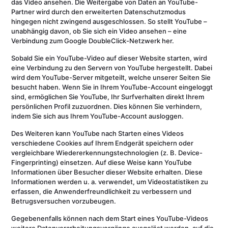
das Video ansehen. Die Weitergabe von Daten an YouTube-
Partner wird durch den erweiterten Datenschutzmodus
hingegen nicht zwingend ausgeschlossen. So stellt YouTube –
unabhängig davon, ob Sie sich ein Video ansehen – eine
Verbindung zum Google DoubleClick-Netzwerk her.
Sobald Sie ein YouTube-Video auf dieser Website starten, wird
eine Verbindung zu den Servern von YouTube hergestellt. Dabei
wird dem YouTube-Server mitgeteilt, welche unserer Seiten Sie
besucht haben. Wenn Sie in Ihrem YouTube-Account eingeloggt
sind, ermöglichen Sie YouTube, Ihr Surfverhalten direkt Ihrem
persönlichen Profil zuzuordnen. Dies können Sie verhindern,
indem Sie sich aus Ihrem YouTube-Account ausloggen.
Des Weiteren kann YouTube nach Starten eines Videos
verschiedene Cookies auf Ihrem Endgerät speichern oder
vergleichbare Wiedererkennungstechnologien (z. B. Device-
Fingerprinting) einsetzen. Auf diese Weise kann YouTube
Informationen über Besucher dieser Website erhalten. Diese
Informationen werden u. a. verwendet, um Videostatistiken zu
erfassen, die Anwenderfreundlichkeit zu verbessern und
Betrugsversuchen vorzubeugen.
Gegebenenfalls können nach dem Start eines YouTube-Videos