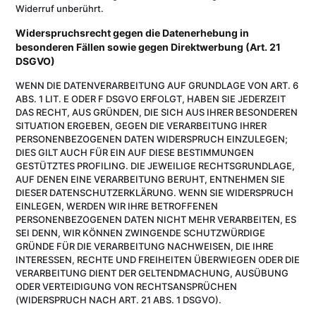
Widerruf unberührt.
Widerspruchsrecht gegen die Datenerhebung in
besonderen Fällen sowie gegen Direktwerbung (Art. 21
DSGVO)
WENN DIE DATENVERARBEITUNG AUF GRUNDLAGE VON ART. 6
ABS. 1 LIT. E ODER F DSGVO ERFOLGT, HABEN SIE JEDERZEIT
DAS RECHT, AUS GRÜNDEN, DIE SICH AUS IHRER BESONDEREN
SITUATION ERGEBEN, GEGEN DIE VERARBEITUNG IHRER
PERSONENBEZOGENEN DATEN WIDERSPRUCH EINZULEGEN;
DIES GILT AUCH FÜR EIN AUF DIESE BESTIMMUNGEN
GESTÜTZTES PROFILING. DIE JEWEILIGE RECHTSGRUNDLAGE,
AUF DENEN EINE VERARBEITUNG BERUHT, ENTNEHMEN SIE
DIESER DATENSCHUTZERKLÄRUNG. WENN SIE WIDERSPRUCH
EINLEGEN, WERDEN WIR IHRE BETROFFENEN
PERSONENBEZOGENEN DATEN NICHT MEHR VERARBEITEN, ES
SEI DENN, WIR KÖNNEN ZWINGENDE SCHUTZWÜRDIGE
GRÜNDE FÜR DIE VERARBEITUNG NACHWEISEN, DIE IHRE
INTERESSEN, RECHTE UND FREIHEITEN ÜBERWIEGEN ODER DIE
VERARBEITUNG DIENT DER GELTENDMACHUNG, AUSÜBUNG
ODER VERTEIDIGUNG VON RECHTSANSPRÜCHEN
(WIDERSPRUCH NACH ART. 21 ABS. 1 DSGVO).