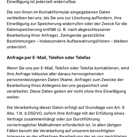
Einwilligung ist jederzeit widerrufbar.
Die von Ihnen im Kontaktformular eingegebenen Daten
verbleiben bei uns, bis Sie uns zur Löschung auffordern, Ihre
Einwilligung zur Speicherung widerrufen oder der Zweck für die
Datenspeicherung entfällt (z. B. nach abgeschlossener
Bearbeitung Ihrer Anfrage). Zwingende gesetzliche
Bestimmungen – insbesondere Aufbewahrungsfristen – bleiben
unberührt.
Anfrage per E-Mail, Telefon oder Telefax
Wenn Sie uns per E-Mail, Telefon oder Telefax kontaktieren, wird
Ihre Anfrage inklusive aller daraus hervorgehenden
personenbezogenen Daten (Name, Anfrage) zum Zwecke der
Bearbeitung Ihres Anliegens bei uns gespeichert und
verarbeitet. Diese Daten geben wir nicht ohne Ihre Einwilligung
weiter.
Die Verarbeitung dieser Daten erfolgt auf Grundlage von Art. 6
Abs. 1 lit. b DSGVO, sofern Ihre Anfrage mit der Erfüllung eines
Vertrags zusammenhängt oder zur Durchführung
vorvertraglicher Maßnahmen erforderlich ist. In allen übrigen
Fällen beruht die Verarbeitung auf unserem berechtigten
Interesse an der effektiven Bearbeitung der an uns gerichteten