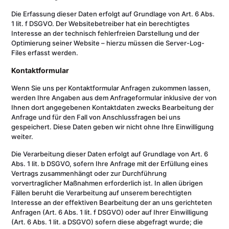
Die Erfassung dieser Daten erfolgt auf Grundlage von Art. 6 Abs.
1 lit. f DSGVO. Der Websitebetreiber hat ein berechtigtes
Interesse an der technisch fehlerfreien Darstellung und der
Optimierung seiner Website – hierzu müssen die Server-Log-
Files erfasst werden.
Kontaktformular
Wenn Sie uns per Kontaktformular Anfragen zukommen lassen,
werden Ihre Angaben aus dem Anfrageformular inklusive der von
Ihnen dort angegebenen Kontaktdaten zwecks Bearbeitung der
Anfrage und für den Fall von Anschlussfragen bei uns
gespeichert. Diese Daten geben wir nicht ohne Ihre Einwilligung
weiter.
Die Verarbeitung dieser Daten erfolgt auf Grundlage von Art. 6
Abs. 1 lit. b DSGVO, sofern Ihre Anfrage mit der Erfüllung eines
Vertrags zusammenhängt oder zur Durchführung
vorvertraglicher Maßnahmen erforderlich ist. In allen übrigen
Fällen beruht die Verarbeitung auf unserem berechtigten
Interesse an der effektiven Bearbeitung der an uns gerichteten
Anfragen (Art. 6 Abs. 1 lit. f DSGVO) oder auf Ihrer Einwilligung
(Art. 6 Abs. 1 lit. a DSGVO) sofern diese abgefragt wurde; die