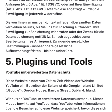
Anfragen (Art. 6 Abs. 1 lit. f DSGVO) oder auf Ihrer Einwilligung
(Art. 6 Abs. 1 lit. a DSGVO) sofern diese abgefragt wurde; die
Einwilligung ist jederzeit widerrufbar.
Die von Ihnen an uns per Kontaktanfragen übersandten Daten
verbleiben bei uns, bis Sie uns zur Löschung auffordern, Ihre
Einwilligung zur Speicherung widerrufen oder der Zweck für die
Datenspeicherung entfällt (z. B. nach abgeschlossener
Bearbeitung Ihres Anliegens). Zwingende gesetzliche
Bestimmungen – insbesondere gesetzliche
Aufbewahrungsfristen – bleiben unberührt.
5. Plugins und Tools
YouTube mit erweitertem Datenschutz
Diese Website bindet von Zeit zu Zeit Videos der Website
YouTube ein. Betreiber der Seiten ist die Google Ireland Limited
(„Google“), Gordon House, Barrow Street, Dublin 4, Irland.
Wir nutzen YouTube im erweiterten Datenschutzmodus. Dieser
Modus bewirkt laut YouTube, dass YouTube keine Informationen
über die Besucher auf dieser Website speichert, bevor diese sich