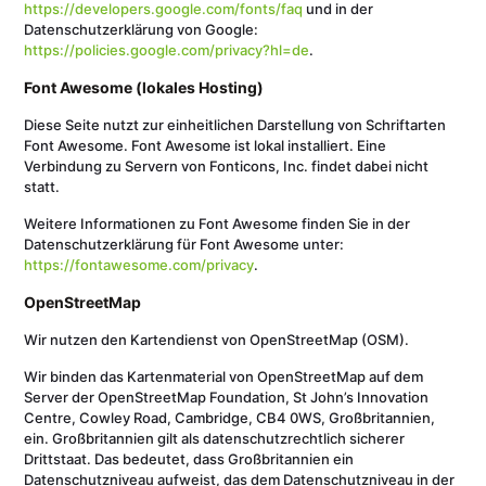
https://developers.google.com/fonts/faq
und in der
Datenschutzerklärung von Google:
https://policies.google.com/privacy?hl=de
.
Font Awesome (lokales Hosting)
Diese Seite nutzt zur einheitlichen Darstellung von Schriftarten
Font Awesome. Font Awesome ist lokal installiert. Eine
Verbindung zu Servern von Fonticons, Inc. findet dabei nicht
statt.
Weitere Informationen zu Font Awesome finden Sie in der
Datenschutzerklärung für Font Awesome unter:
https://fontawesome.com/privacy
.
OpenStreetMap
Wir nutzen den Kartendienst von OpenStreetMap (OSM).
Wir binden das Kartenmaterial von OpenStreetMap auf dem
Server der OpenStreetMap Foundation, St John’s Innovation
Centre, Cowley Road, Cambridge, CB4 0WS, Großbritannien,
ein. Großbritannien gilt als datenschutzrechtlich sicherer
Drittstaat. Das bedeutet, dass Großbritannien ein
Datenschutzniveau aufweist, das dem Datenschutzniveau in der