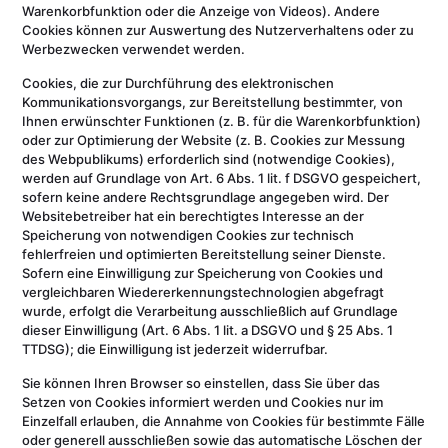
Warenkorbfunktion oder die Anzeige von Videos). Andere
Cookies können zur Auswertung des Nutzerverhaltens oder zu
Werbezwecken verwendet werden.
Cookies, die zur Durchführung des elektronischen
Kommunikationsvorgangs, zur Bereitstellung bestimmter, von
Ihnen erwünschter Funktionen (z. B. für die Warenkorbfunktion)
oder zur Optimierung der Website (z. B. Cookies zur Messung
des Webpublikums) erforderlich sind (notwendige Cookies),
werden auf Grundlage von Art. 6 Abs. 1 lit. f DSGVO gespeichert,
sofern keine andere Rechtsgrundlage angegeben wird. Der
Websitebetreiber hat ein berechtigtes Interesse an der
Speicherung von notwendigen Cookies zur technisch
fehlerfreien und optimierten Bereitstellung seiner Dienste.
Sofern eine Einwilligung zur Speicherung von Cookies und
vergleichbaren Wiedererkennungstechnologien abgefragt
wurde, erfolgt die Verarbeitung ausschließlich auf Grundlage
dieser Einwilligung (Art. 6 Abs. 1 lit. a DSGVO und § 25 Abs. 1
TTDSG); die Einwilligung ist jederzeit widerrufbar.
Sie können Ihren Browser so einstellen, dass Sie über das
Setzen von Cookies informiert werden und Cookies nur im
Einzelfall erlauben, die Annahme von Cookies für bestimmte Fälle
oder generell ausschließen sowie das automatische Löschen der