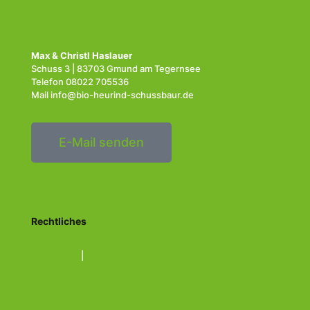
Max & Christl Haslauer
Schuss 3 | 83703 Gmund am Tegernsee
Telefon
08022 705536
Mail info@bio-heurind-schussbaur.de
E-Mail senden
Rechtliches
Impressum
|
Datenschutz