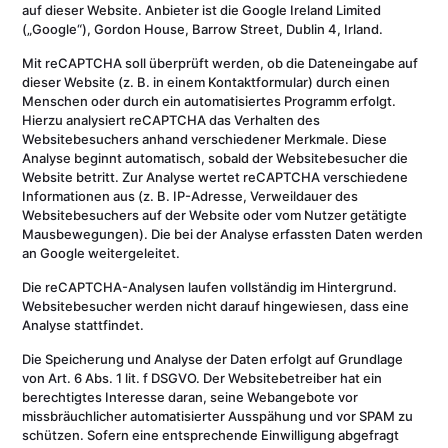
auf dieser Website. Anbieter ist die Google Ireland Limited
(„Google“), Gordon House, Barrow Street, Dublin 4, Irland.
Mit reCAPTCHA soll überprüft werden, ob die Dateneingabe auf
dieser Website (z. B. in einem Kontaktformular) durch einen
Menschen oder durch ein automatisiertes Programm erfolgt.
Hierzu analysiert reCAPTCHA das Verhalten des
Websitebesuchers anhand verschiedener Merkmale. Diese
Analyse beginnt automatisch, sobald der Websitebesucher die
Website betritt. Zur Analyse wertet reCAPTCHA verschiedene
Informationen aus (z. B. IP-Adresse, Verweildauer des
Websitebesuchers auf der Website oder vom Nutzer getätigte
Mausbewegungen). Die bei der Analyse erfassten Daten werden
an Google weitergeleitet.
Die reCAPTCHA-Analysen laufen vollständig im Hintergrund.
Websitebesucher werden nicht darauf hingewiesen, dass eine
Analyse stattfindet.
Die Speicherung und Analyse der Daten erfolgt auf Grundlage
von Art. 6 Abs. 1 lit. f DSGVO. Der Websitebetreiber hat ein
berechtigtes Interesse daran, seine Webangebote vor
missbräuchlicher automatisierter Ausspähung und vor SPAM zu
schützen. Sofern eine entsprechende Einwilligung abgefragt