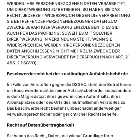
WERDEN IHRE PERSONENBEZOGENEN DATEN VERARBEITET,
UM DIREKTWERBUNG ZU BETREIBEN, SO HABEN SIE DAS
RECHT, JEDERZEIT WIDERSPRUCH GEGEN DIE VERARBEITUNG
SIE BETREFFENDER PERSONENBEZOGENER DATEN ZUM
ZWECKE DERARTIGER WERBUNG EINZULEGEN; DIES GILT
AUCH FÜR DAS PROFILING, SOWEIT ES MIT SOLCHER
DIREKTWERBUNG IN VERBINDUNG STEHT. WENN SIE
WIDERSPRECHEN, WERDEN IHRE PERSONENBEZOGENEN
DATEN ANSCHLIESSEND NICHT MEHR ZUM ZWECKE DER
DIREKTWERBUNG VERWENDET (WIDERSPRUCH NACH ART. 21
ABS. 2 DSGVO).
Beschwerde­recht bei der zuständigen Aufsichts­behörde
Im Falle von Verstößen gegen die DSGVO steht den Betroffenen
ein Beschwerderecht bei einer Aufsichtsbehörde, insbesondere
in dem Mitgliedstaat ihres gewöhnlichen Aufenthalts, ihres
Arbeitsplatzes oder des Orts des mutmaßlichen Verstoßes zu.
Das Beschwerderecht besteht unbeschadet anderweitiger
verwaltungsrechtlicher oder gerichtlicher Rechtsbehelfe.
Recht auf Daten­übertrag­barkeit
Sie haben das Recht, Daten, die wir auf Grundlage Ihrer